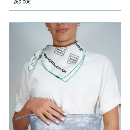
260.00
€