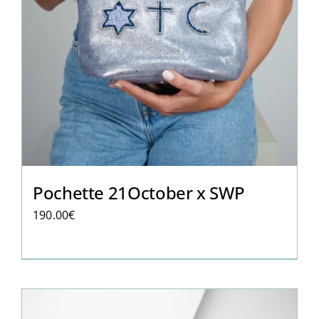
Pochette 21October x SWP
190.00
€