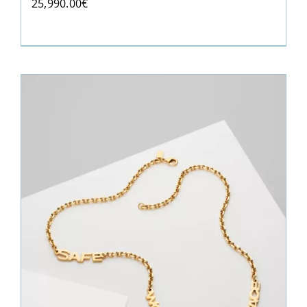
25,990.00
€