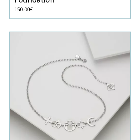
150.00
€