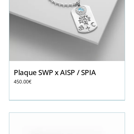
Plaque SWP x AISP / SPIA
450.00
€