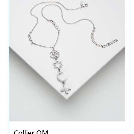
Collier OM