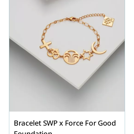
Bracelet SWP x Force For Good
Foundation