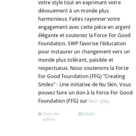
votre style tout en exprimant votre
dévouement à un monde plus
harmonieux. Faites rayonner votre
engagement avec cette pièce en argent
élégante et soutenez la Force For Good
Foundation. SWP favorise l'éducation
pour instaurer un changement vers un
monde plus tolérant, paisible et
respectueux. Nous soutenons la Force
For Good Foundation (FFG) "Creating
Smiles" - Une initiative de Nu Skin. Vous
pouvez faire un don à la Force For Good
Foundation (FFG) sur
leur site
.
Choix des
Details
Ce
options
produit
a