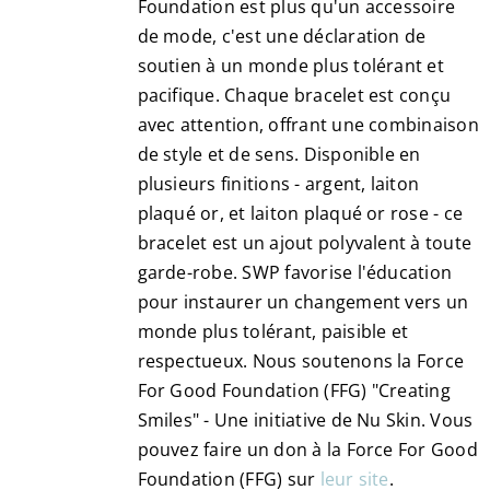
Foundation est plus qu'un accessoire
page
de mode, c'est une déclaration de
du
soutien à un monde plus tolérant et
produit
pacifique. Chaque bracelet est conçu
avec attention, offrant une combinaison
de style et de sens. Disponible en
plusieurs finitions - argent, laiton
plaqué or, et laiton plaqué or rose - ce
bracelet est un ajout polyvalent à toute
garde-robe. SWP favorise l'éducation
pour instaurer un changement vers un
monde plus tolérant, paisible et
respectueux. Nous soutenons la Force
For Good Foundation (FFG) "Creating
Smiles" - Une initiative de Nu Skin. Vous
pouvez faire un don à la Force For Good
Foundation (FFG) sur
leur site
.