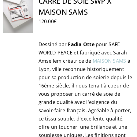
CARRÉ DE SOIE SWP X
MAISON SAMS
120.00
€
Dessiné par
Fadia Otte
pour SAFE
WORLD PEACE et fabriqué avec Sarah
Amsellem créatrice de
MAISON SAMS
à
Lyon, ville reconnue historiquement
pour sa production de soierie depuis le
16ème siècle, il nous tenait à coeur de
vous proposer un carré de soie de
grande qualité avec l'exigence du
savoir-faire français. Agréable à porter,
ce tissu souple, d'excellente qualité,
offre un toucher, une brillance et une
souplesse uniques. Les finitions sont