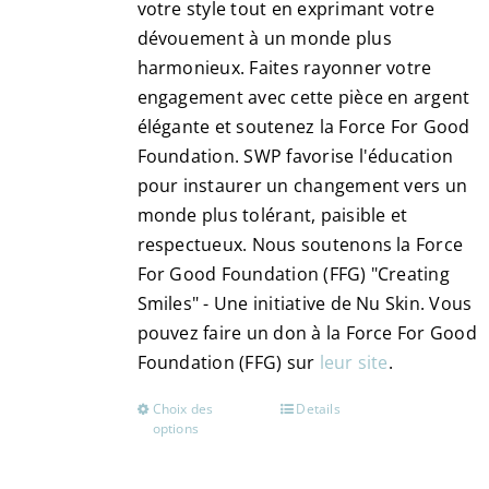
votre style tout en exprimant votre
dévouement à un monde plus
harmonieux. Faites rayonner votre
engagement avec cette pièce en argent
élégante et soutenez la Force For Good
Foundation. SWP favorise l'éducation
pour instaurer un changement vers un
monde plus tolérant, paisible et
respectueux. Nous soutenons la Force
For Good Foundation (FFG) "Creating
Smiles" - Une initiative de Nu Skin. Vous
pouvez faire un don à la Force For Good
Foundation (FFG) sur
leur site
.
Choix des
Details
Ce
options
produit
a