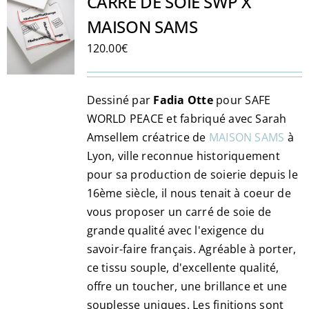
CARRÉ DE SOIE SWP X
MAISON SAMS
120.00
€
Dessiné par
Fadia Otte
pour SAFE
WORLD PEACE et fabriqué avec Sarah
Amsellem créatrice de
MAISON SAMS
à
Lyon, ville reconnue historiquement
pour sa production de soierie depuis le
16ème siècle, il nous tenait à coeur de
vous proposer un carré de soie de
grande qualité avec l'exigence du
savoir-faire français. Agréable à porter,
ce tissu souple, d'excellente qualité,
offre un toucher, une brillance et une
souplesse uniques. Les finitions sont