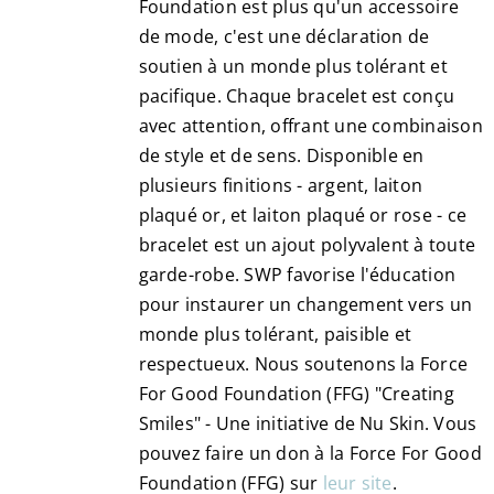
Foundation est plus qu'un accessoire
page
de mode, c'est une déclaration de
du
soutien à un monde plus tolérant et
produit
pacifique. Chaque bracelet est conçu
avec attention, offrant une combinaison
de style et de sens. Disponible en
plusieurs finitions - argent, laiton
plaqué or, et laiton plaqué or rose - ce
bracelet est un ajout polyvalent à toute
garde-robe. SWP favorise l'éducation
pour instaurer un changement vers un
monde plus tolérant, paisible et
respectueux. Nous soutenons la Force
For Good Foundation (FFG) "Creating
Smiles" - Une initiative de Nu Skin. Vous
pouvez faire un don à la Force For Good
Foundation (FFG) sur
leur site
.