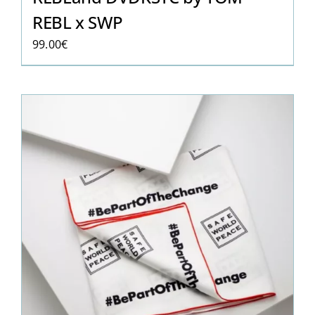
REBL x SWP
99.00
€