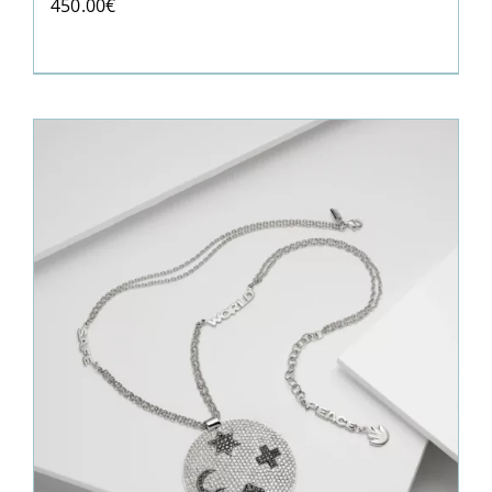
450.00
€