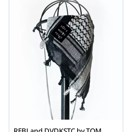
REBLand DVDKSTC by TOM