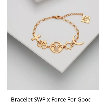
Bracelet SWP x Force For Good