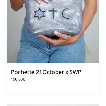
Pochette 21October x SWP
190.00
€