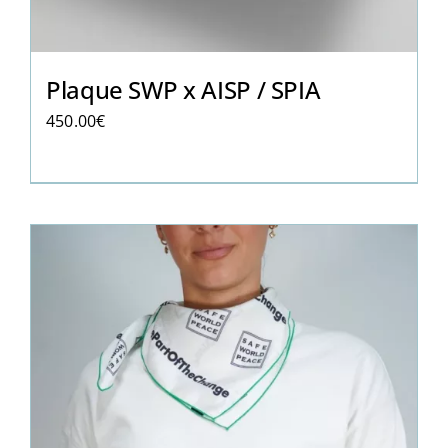
Plaque SWP x AISP / SPIA
450.00
€