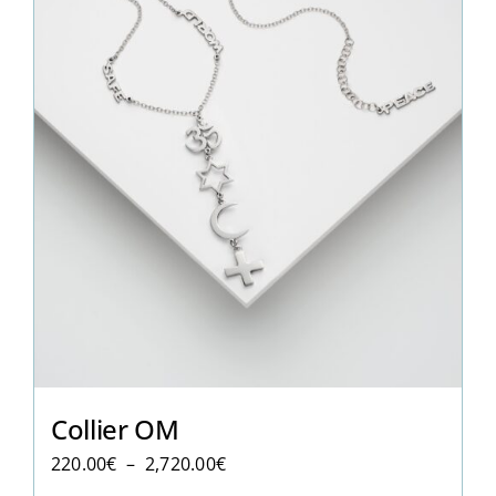
Collier OM
Plage
220.00
€
–
2,720.00
€
de