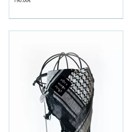
190.00
€