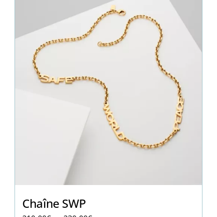
Chaîne SWP