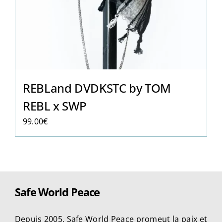
REBLand DVDKSTC by TOM
REBL x SWP
99.00
€
Safe World Peace
Depuis 2005, Safe World Peace promeut la paix et