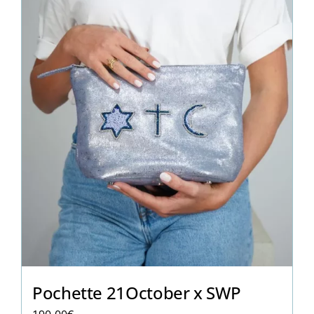
Pochette 21October x SWP