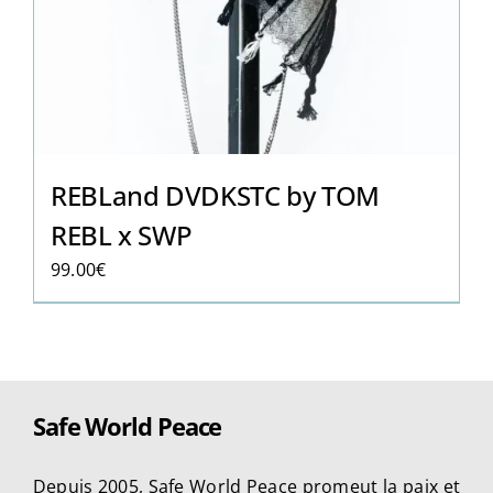
REBLand DVDKSTC by TOM
REBL x SWP
99.00
€
Safe World Peace
Depuis 2005, Safe World Peace promeut la paix et