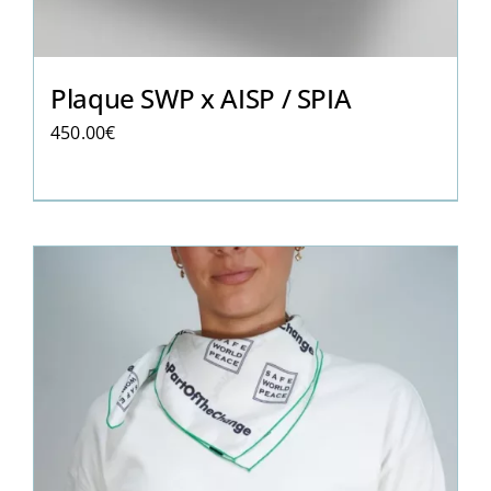
Plaque SWP x AISP / SPIA
450.00
€