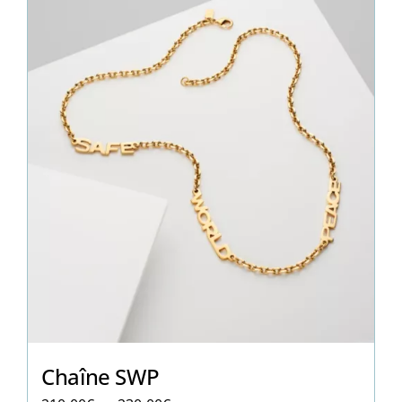
Chaîne SWP