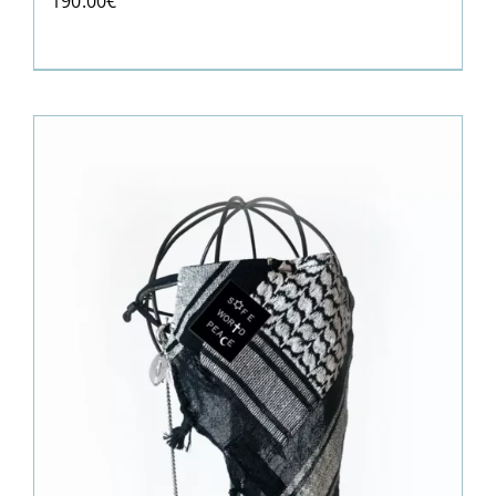
190.00
€