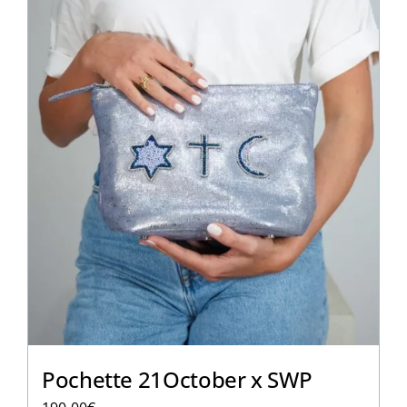
Pochette 21October x SWP