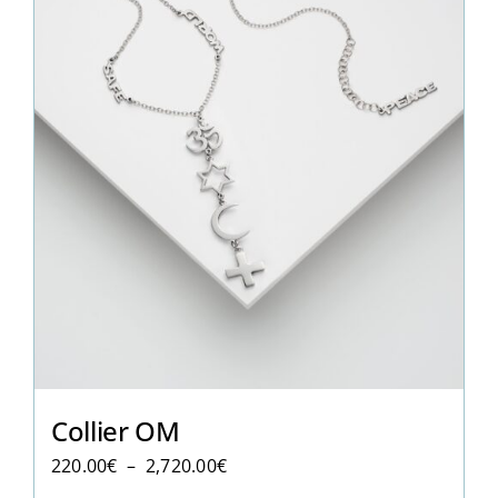
Collier OM
Plage
220.00
€
–
2,720.00
€
de