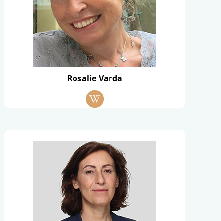
Rosalie Varda