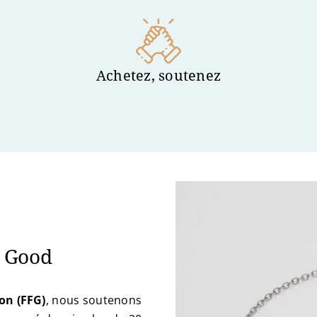
Achetez, soutenez
r Good
on (FFG)
, nous soutenons