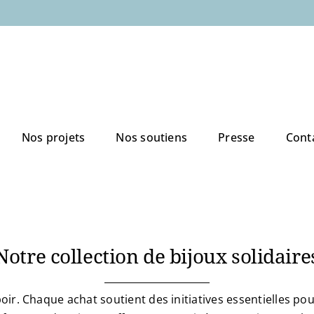
Nos projets
Nos soutiens
Presse
Cont
Notre collection de bijoux solidaire
oir. Chaque achat soutient des initiatives essentielles pou