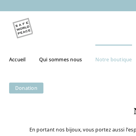
Skip
to
content
Accueil
Qui sommes nous
Notre boutique
Donation
En portant nos bijoux, vous portez aussi l’esp