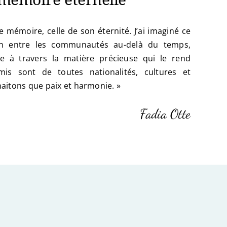
e mémoire, celle de son éternité. J’ai imaginé ce
en entre les communautés au-delà du temps,
e à travers la matière précieuse qui le rend
is sont de toutes nationalités, cultures et
aitons que paix et harmonie. »
Fadia Otte