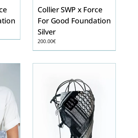
Collier SWP x Force
rce
For Good Foundation
tion
Silver
200.00
€