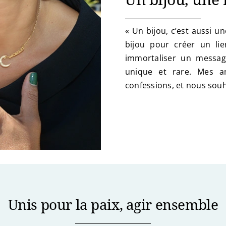
« Un bijou, c’est aussi un
bijou pour créer un li
immortaliser un messag
unique et rare. Mes am
confessions, et nous souh
Unis pour la paix, agir ensemble